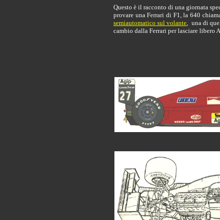
Questo è il racconto di una giornata spec
provare una Ferrari di F1, la 640 chiam
semiautomatico sul volante
, una di que
cambio dalla Ferrari per lasciare libero A