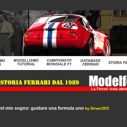
La Ferrari vista att
del mio sogno: guidare una formula uno
by Driver1972