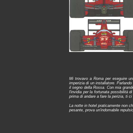
Mi trovavo a Roma per eseguire una 
imperizia di un installatore. Parlando
il segno della Rossa. Con mia grande
l'invidia per la fortunata possibilità
prima di andare a fare la perizia, ti c
La notte in hotel praticamente non ch
pesante, prova un'indomabile repulsio