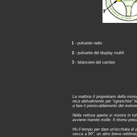
1
- pulsante radio
2
- pulsante del display multif.
3
- bilanciere del cambio
La mattina il proprietario della mo
reca abitualmente per “sgranchire” le
a fare il preriscaldamento del motor
Nella vettura aperta si mostra in tutt
avviene tramite molle. Il ritorno pne
Ho il tempo per dare un'occhiata al p
secca a 90°, un altro breve rettilin