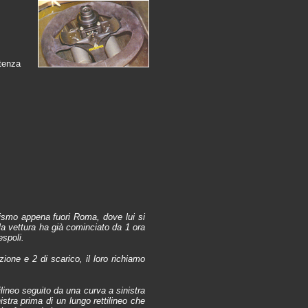
io
rtenza
rismo appena fuori Roma, dove lui si
lla vettura ha già cominciato da 1 ora
espoli.
azione e 2 di scarico, il loro richiamo
ilineo seguito da una curva a sinistra
stra prima di un lungo rettilineo che