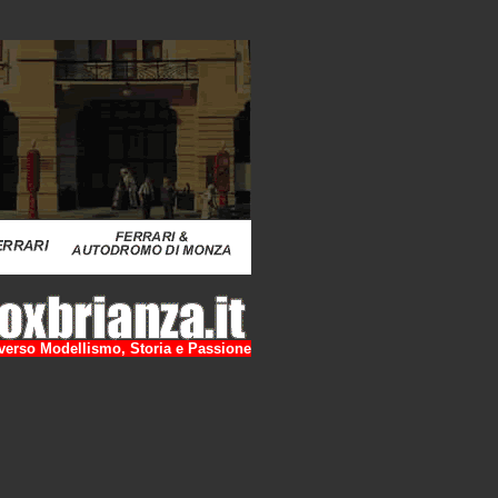
raverso Modellismo, Storia e Passione