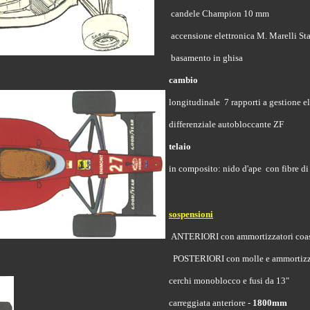
candele Champion 10 mm
accensione elettronica M. Marelli Sta
basamento in ghisa
cambio
longitudinale 7 rapporti a gestione el
differenziale autobloccante ZF
telaio
in composito: nido d'ape con fibre di 
sospensioni
ANTERIORI con ammortizzatori coassi
POSTERIORI
con molle e ammortizza
cerchi monoblocco e fusi da 13"
carreggiata anteriore -
1800mm