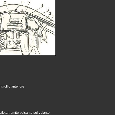
ntirollio anteriore
pilota tramite pulsante sul volante