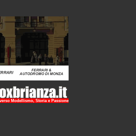
raverso Modellismo, Storia e Passione