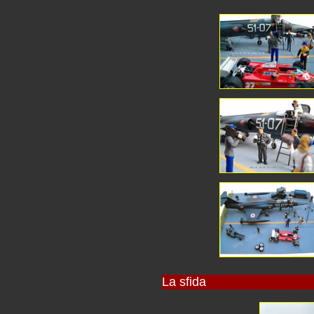
La sfida