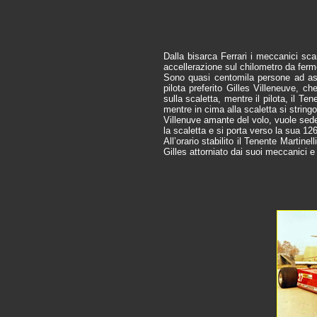
Dalla bisarca Ferrari i meccanici sc
accellerazione sul chilometro da fermo,
Sono quasi centomila persone ad assi
pilota preferito Gilles Villeneuve, ch
sulla scaletta, mentre il pilota, il Te
mentre in cima alla scaletta si strin
Villenuve amante del volo, vuole seder
la scaletta e si porta verso la sua 126
All’orario stabilito il Tenente Martinell
Gilles attorniato dai suoi meccanici e