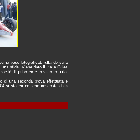
come base fotografica), rullando sulla
n una sfida. Viene dato il via e Gilles
ità. Il pubblico è in visibilio: urla,
mo di una seconda prova effettuata e
104 si stacca da terra nascosto dalla