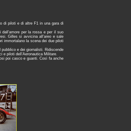
 di piloti e di altre F1 in una gara di
 dall’amore per la rossa e per il suo
esi. Gilles si avvicina all’areo e sale
ori immortalano la scena dei due piloti
 pubblico e dei giornalisti. Ridiscende
 e piloti dell’Aeronautica Militare.
dosi poi casco e guanti. Così fa anche