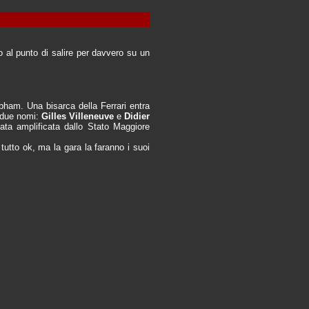
o al punto di salire per davvero su un
ham. Una bisarca della Ferrari entra
o due nomi:
Gilles Villeneuve
e
Didier
ata amplificata dallo Stato Maggiore
a tutto ok, ma la gara la faranno i suoi