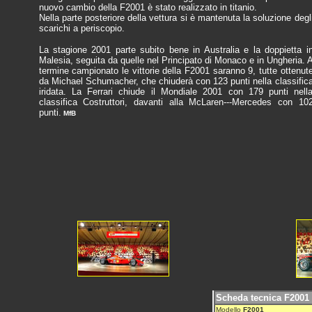
nuovo cambio della F2001 è stato realizzato in titanio.
Nella parte posteriore della vettura si è mantenuta la soluzione degl
scarichi a periscopio.
La stagione 2001 parte subito bene in Australia e la doppietta i
Malesia, seguita da quelle nel Principato di Monaco e in Ungheria. 
termine campionato le vittorie della F2001 saranno 9, tutte ottenut
da Michael Schumacher, che chiuderà con 123 punti nella classific
iridata. La Ferrari chiude il Mondiale 2001 con 179 punti nell
classifica Costruttori, davanti alla McLaren---Mercedes con 10
punti.
MfB
Scheda tecnica F2001
Modello
F2001