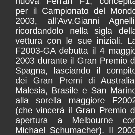
nuova Ferrari F1, concepit
per il Campionato del Mond
2003, all’Avv.Gianni Agnelli
ricordandolo nella sigla dell
vettura con le sue iniziali. L
F2003-GA debutta il 4 maggi
2003 durante il Gran Premio d
Spagna, lasciando il compit
dei Gran Premi di Australia
Malesia, Brasile e San Marin
alla sorella maggiore F200
(che vincerà il Gran Premio d
apertura a Melbourne co
Michael Schumacher). Il 200