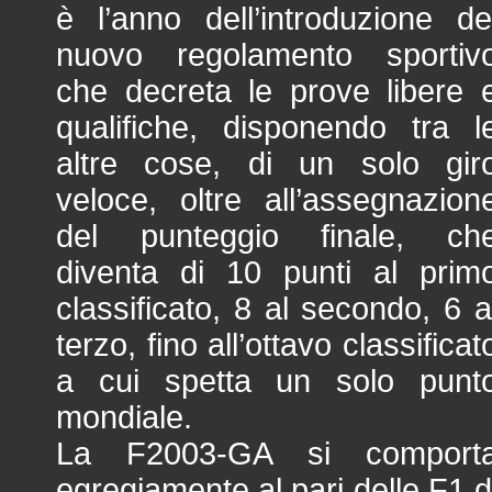
è l’anno dell’introduzione de
nuovo regolamento sportiv
che decreta le prove libere 
qualifiche, disponendo tra l
altre cose, di un solo gir
veloce, oltre all’assegnazion
del punteggio finale, ch
diventa di 10 punti al prim
classificato, 8 al secondo, 6 a
terzo, fino all’ottavo classificat
a cui spetta un solo punt
mondiale.
La F2003-GA si comport
egregiamente al pari delle F1 d