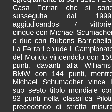
Casa Ferrari che si son
susseguite dal 1999
aggiudicandosi 7 vittorie
cinque con Michael Scumache
e due con Rubens Barrichello
La Ferrari chiude il Campionat
del Mondo vincendolo con 15
punti, davanti alla Williams
BMW con 144 punti, mentr
Michael Schumacher vince i
suo sesto titolo mondiale co
93 punti nella classifica Piloti
precedendo di stretta misur