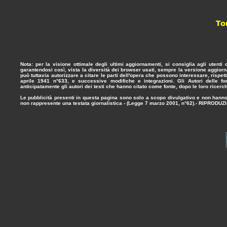
Nota:
per la visione ottimale degli ultimi aggiornamenti, si consiglia agli utenti
garantendosi così, vista la diversità dei browser usati, sempre la versione aggiorn
può tuttavia autorizzare a citare le parti dell'opera che possono interessare, rispe
aprile 1941 n°633,
e successive modifiche e integrazioni. Gli Autori delle fo
anticipatamente gli autori dei testi che hanno citato come fonte, dopo le loro ricerch
Le pubblicità presenti in questa pagina sono solo a scopo divulgativo e non hanno 
non rappresente una testata giornalistica - (
Legge 7 marzo 2001, n°62
).-
RIPRODUZI