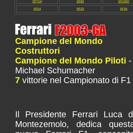
SF71H
SF90
SF1000
SF24
SF25
SF26
Campione del Mondo
Costruttori
Campione del Mondo Piloti
-
Michael Schumacher
7
vittorie nel Campionato di F1
Il Presidente Ferrari Luca d
Montezemolo, dedica quest